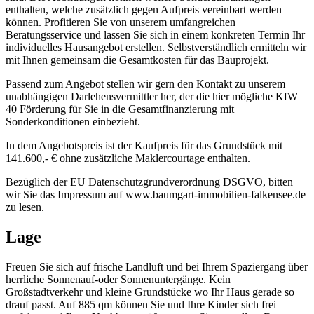
enthalten, welche zusätzlich gegen Aufpreis vereinbart werden
können. Profitieren Sie von unserem umfangreichen
Beratungsservice und lassen Sie sich in einem konkreten Termin Ihr
individuelles Hausangebot erstellen. Selbstverständlich ermitteln wir
mit Ihnen gemeinsam die Gesamtkosten für das Bauprojekt.
Passend zum Angebot stellen wir gern den Kontakt zu unserem
unabhängigen Darlehensvermittler her, der die hier mögliche KfW
40 Förderung für Sie in die Gesamtfinanzierung mit
Sonderkonditionen einbezieht.
In dem Angebotspreis ist der Kaufpreis für das Grundstück mit
141.600,- € ohne zusätzliche Maklercourtage enthalten.
Bezüglich der EU Datenschutzgrundverordnung DSGVO, bitten
wir Sie das Impressum auf www.baumgart-immobilien-falkensee.de
zu lesen.
Lage
Freuen Sie sich auf frische Landluft und bei Ihrem Spaziergang über
herrliche Sonnenauf-oder Sonnenuntergänge. Kein
Großstadtverkehr und kleine Grundstücke wo Ihr Haus gerade so
drauf passt. Auf 885 qm können Sie und Ihre Kinder sich frei