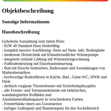
Objekt­beschreibung
Sonstige Informationen
Hausbeschreibung
Gehobene Ausstattung zum fairen Preis:
- KfW 40 Standard Haus förderfähig
- komplett massive Ausführung -Stein auf Stein- inkl. Bodenplatte
- modernste Heiztechnik mit Klimafreundlicher Wärmepumpe
- integrierte zentrale Lüftung mit Wärmerückgewinnung
- Fußbodenheizung mit Einzelraumsteuerung
- Bad mit Dusche bodeneben, Badewanne und Ausstattungen von
Markenherstellern
- hochwertige Bodenfliesen in Küche, Bad , Gäste-WC, HWR und
Diele
- dreifach verglaste Thermofenster mit Sicherheitspilzzapfen
- alle Fenster- und Terrassenelemente mit elektrischen,
wandintegrierten Rollläden und
Aluminiumrollladenpanzer in verschiedenen Farben
- Fensterbänke innen aus Gussmarmor
- farbiger Außenputz und Buntsteinputz für den Sockelbereich