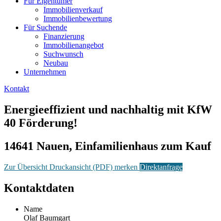
Für Eigentümer
Immobilienverkauf
Immobilienbewertung
Für Suchende
Finanzierung
Immobilienangebot
Suchwunsch
Neubau
Unternehmen
Kontakt
Energieeffizient und nachhaltig mit KfW
40 Förderung!
14641 Nauen, Einfamilienhaus zum Kauf
Zur Übersicht
Druckansicht (PDF)
merken
Direktanfrage
Kontaktdaten
Name
Olaf Baumgart