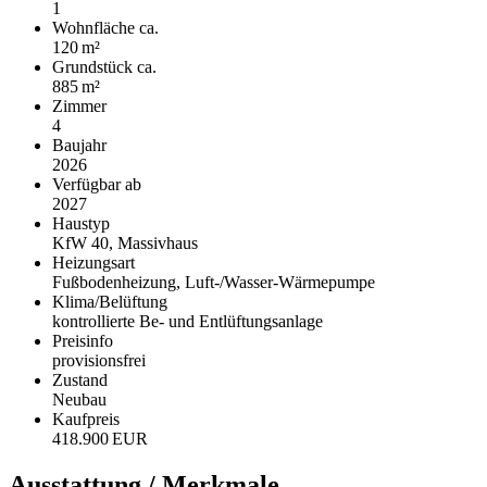
1
Wohnfläche ca.
120 m²
Grund­stück ca.
885 m²
Zimmer
4
Baujahr
2026
Verfügbar ab
2027
Haustyp
KfW 40, Massivhaus
Heizungsart
Fußbodenheizung, Luft-/Wasser-Wärmepumpe
Klima/Belüftung
kontrollierte Be- und Entlüftungsanlage
Preisinfo
provisionsfrei
Zustand
Neubau
Kaufpreis
418.900 EUR
Ausstattung / Merkmale