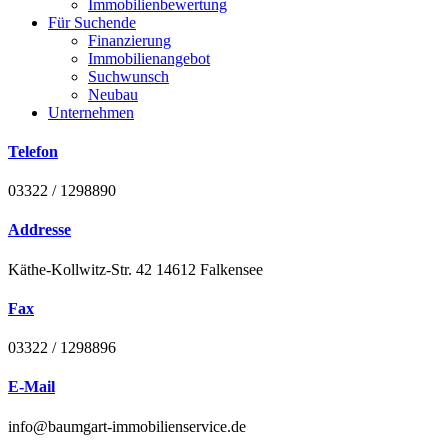
Immobilienbewertung
Für Suchende
Finanzierung
Immobilienangebot
Suchwunsch
Neubau
Unternehmen
Telefon
03322 / 1298890
Addresse
Käthe-Kollwitz-Str. 42 14612 Falkensee
Fax
03322 / 1298896
E-Mail
info@baumgart-immobilienservice.de