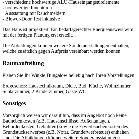
- verschiedene hochwertige ALU-Hauseingangstürelemente
- hochwertige Innentüren
- Ausstattung mit Rauchmeldern
- Blower-Door Test inklusive
Das Haus ist projektiert. Ein bedarfsgerechter Energieausweis wird
mit der fertigen Planung erst erstellt.
Die Abbildungen können weitere Sonderausstattungen enthalten,
welche zusätzlich gegen Aufpreis vereinbart werden können.
Raumaufteilung
Planen Sie Ihr Winkle-Bungalow beliebig nach Ihren Vorstellungen:
Erdgeschoß: Haustechnikraum, Diele, Bad, Küche, Wohnzimmer,
Schlafzimmer, 2 Kinderzimmer, Gäste WC
Sonstiges
Vorsorglich weisen wir darauf hin, dass im Angebot noch keine
Baunebenkosten (z.B. Hausanschlüsse, Außenanlagen,
Behördenkosten, Gebühren) sowie die Erwerbsnebenkosten des
Grundstückserwerbes (z.B. Notar, Grunderwerbsteuer) enthalten
sind. Die Abbildungen können weitere Sonderausstattungen